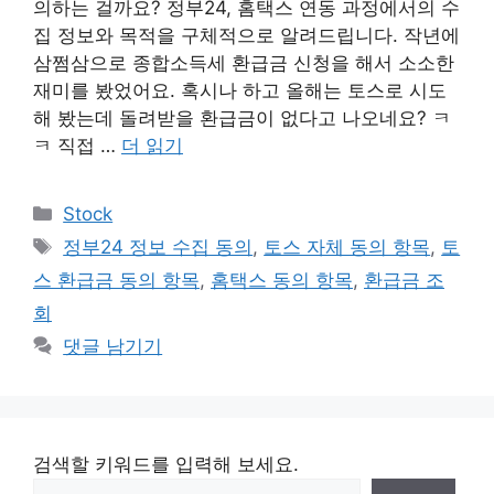
의하는 걸까요? 정부24, 홈택스 연동 과정에서의 수
집 정보와 목적을 구체적으로 알려드립니다. 작년에
삼쩜삼으로 종합소득세 환급금 신청을 해서 소소한
재미를 봤었어요. 혹시나 하고 올해는 토스로 시도
해 봤는데 돌려받을 환급금이 없다고 나오네요? ㅋ
ㅋ 직접 …
더 읽기
카
Stock
테
태
정부24 정보 수집 동의
,
토스 자체 동의 항목
,
토
고
그
스 환급금 동의 항목
,
홈택스 동의 항목
,
환급금 조
리
회
댓글 남기기
검색할 키워드를 입력해 보세요.