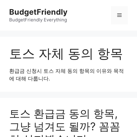
컨
BudgetFriendly
텐
메
츠
BudgetFriendly Everything
로
뉴
건
너
토스 자체 동의 항목
뛰
기
환급금 신청시 토스 자체 동의 항목의 이유와 목적
에 대해 다룹니다.
토스 환급금 동의 항목,
그냥 넘겨도 될까? 꼼꼼