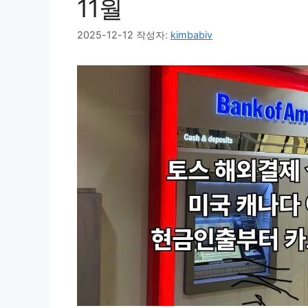
11월
2025-12-12
작성자:
kimbabiv