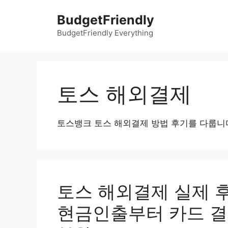
컨
BudgetFriendly
텐
츠
BudgetFriendly Everything
로
건
너
뛰
토스 해외결제
기
토스뱅크 토스 해외결제 방법 후기를 다룹니
토스 해외결제 실제 후
현금인출부터 카드 결