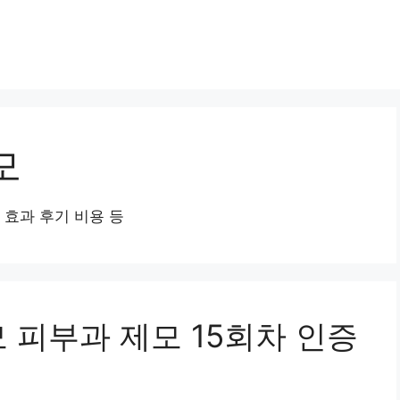
모
 효과 후기 비용 등
 피부과 제모 15회차 인증