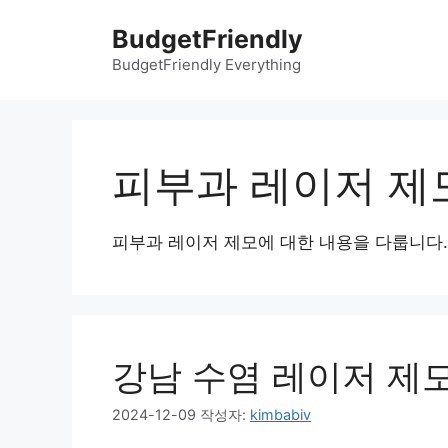
컨
BudgetFriendly
텐
츠
BudgetFriendly Everything
로
건
너
뛰
피부과 레이저 제
기
피부과 레이저 제모에 대한 내용을 다룹니다.
강남 수염 레이저 제모
2024-12-09
작성자:
kimbabiv