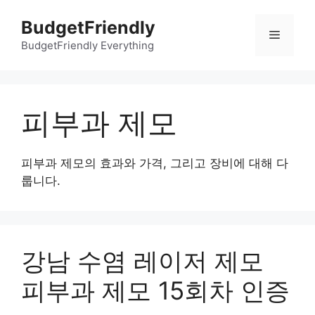
컨
BudgetFriendly
텐
메
츠
BudgetFriendly Everything
로
뉴
건
너
피부과 제모
뛰
기
피부과 제모의 효과와 가격, 그리고 장비에 대해 다
룹니다.
강남 수염 레이저 제모
피부과 제모 15회차 인증