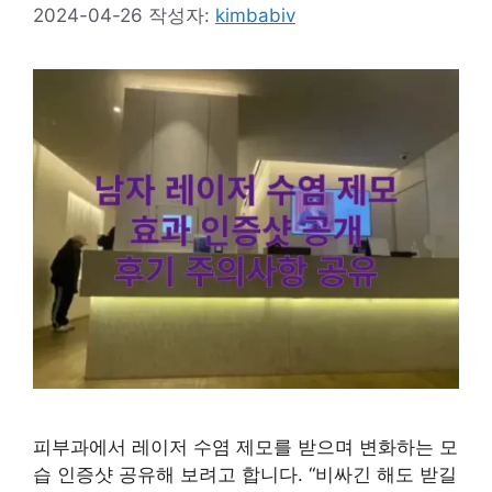
2024-04-26
작성자:
kimbabiv
피부과에서 레이저 수염 제모를 받으며 변화하는 모
습 인증샷 공유해 보려고 합니다. “비싸긴 해도 받길