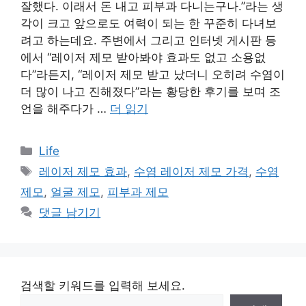
잘했다. 이래서 돈 내고 피부과 다니는구나.”라는 생
각이 크고 앞으로도 여력이 되는 한 꾸준히 다녀보
려고 하는데요. 주변에서 그리고 인터넷 게시판 등
에서 “레이저 제모 받아봐야 효과도 없고 소용없
다”라든지, “레이저 제모 받고 났더니 오히려 수염이
더 많이 나고 진해졌다”라는 황당한 후기를 보며 조
언을 해주다가 …
더 읽기
카
Life
테
태
레이저 제모 효과
,
수염 레이저 제모 가격
,
수염
고
그
제모
,
얼굴 제모
,
피부과 제모
리
댓글 남기기
검색할 키워드를 입력해 보세요.