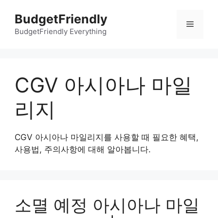
컨
BudgetFriendly
텐
메
츠
BudgetFriendly Everything
로
뉴
건
너
CGV 아시아나 마일
뛰
기
리지
CGV 아시아나 마일리지를 사용할 때 필요한 혜택,
사용법, 주의사항에 대해 알아봅니다.
소멸 예정 아시아나 마일