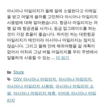
아시아나 마일리지가 올해 말에 소멸된다고 이메일
을 받고 어떻게 쓸까를 고민하다 아시아나 마일리지
사용법에 대해 알아봤습니다. 항공사 마일리지는 여
행 갈 때 항공권을 사거나, 등급 업그레이드를 하는
것이 가장 효율이 좋습니다. 하지만 저는 대한항공
마일리지가 메인이라 아시아나 마일리지는 많지도
않습니다. 그리고 올해 안에 해외여행을 갈 계획이
없어서 어차피 그냥 버릴 마일리지를 우리 주변에서
알뜰하게 사용할 수 있는 …
더 읽기
카
Stock
테
태
CGV 아시아나 마일리지
,
아시아나 마일리지
,
고
그
아시아나 마일리지 사용법
,
아시아나 마일리지 소
리
멸
,
아시아나 마일리지 제휴
,
이마트 아시아나 마일
리지