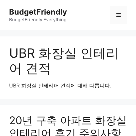
컨
BudgetFriendly
텐
메
츠
BudgetFriendly Everything
로
뉴
건
너
UBR 화장실 인테리
뛰
기
어 견적
UBR 화장실 인테리어 견적에 대해 다룹니다.
20년 구축 아파트 화장실
인테리어 후기 주의사항