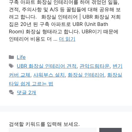
구축 아파트 화장실 인테리어를 하며 겪었던 일들,
견적, 주의사항 및 A/S 등 꿀팁들에 대해 공유해 보
려고 합니다. 화장실 인테리어 | UBR 화장실 저희
집은 20년 된 구축 아파트로 UBR (Unit Bath
Room) 화장실 형태라고 합니다. UBR이기 때문에
인테리어 비용도 더 …
더 읽기
카
Life
테
태
UBR 화장실 인테리어 견적
,
관악드림타운
,
변기
고
그
커버 교체
,
샤워부스 설치
,
화장실 인테리어
,
화장실
리
타일 쉽게 고르는 법
댓글 2개
검색할 키워드를 입력해 보세요.