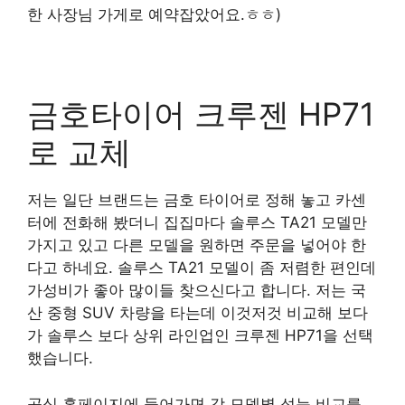
한 사장님 가게로 예약잡았어요.ㅎㅎ)
금호타이어 크루젠 HP71
로 교체
저는 일단 브랜드는 금호 타이어로 정해 놓고 카센
터에 전화해 봤더니 집집마다 솔루스 TA21 모델만
가지고 있고 다른 모델을 원하면 주문을 넣어야 한
다고 하네요. 솔루스 TA21 모델이 좀 저렴한 편인데
가성비가 좋아 많이들 찾으신다고 합니다. 저는 국
산 중형 SUV 차량을 타는데 이것저것 비교해 보다
가 솔루스 보다 상위 라인업인 크루젠 HP71을 선택
했습니다.
공식 홈페이지에 들어가면 각 모델별 성능 비교를