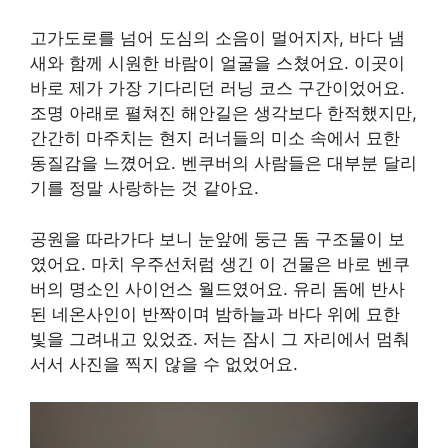
고가도로를 넘어 도심의 소음이 멀어지자, 바다 냄
새와 함께 시원한 바람이 얼굴을 스쳤어요. 이곳이
바로 제가 가장 기다리던 러닝 코스 구간이었어요.
조명 아래로 펼쳐진 해안길은 생각보다 한적했지만,
간간히 마주치는 현지 러너들의 미소 속에서 묘한
동질감을 느꼈어요. 벤쿠버의 사람들은 대부분 달리
기를 정말 사랑하는 것 같아요.
공원을 따라가다 보니 눈앞에 둥근 돔 구조물이 보
였어요. 마치 우주선처럼 생긴 이 건물은 바로 벤쿠
버의 명소인 사이언스 월드였어요. 유리 돔에 반사
된 네온사인이 반짝이며 밤하늘과 바다 위에 묘한
빛을 그려내고 있었죠. 저는 잠시 그 자리에서 멈춰
서서 사진을 찍지 않을 수 없었어요.