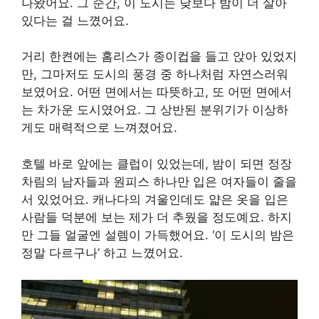
나왔어요. 그 순간, 이 도시는 낮보다 밤이 더 살아
있다는 걸 느꼈어요.
거리 한켠에는 홈리스가 종이컵을 들고 앉아 있었지
만, 그마저도 도시의 풍경 중 하나처럼 자연스러워
보였어요. 어떤 면에서는 따뜻하고, 또 어떤 면에서
는 차가운 도시였어요. 그 상반된 분위기가 이상하
게도 매력적으로 느껴졌어요.
호텔 바로 앞에는 클럽이 있었는데, 밤이 되면 정장
차림의 남자들과 원피스 하나만 입은 여자들이 줄을
서 있었어요. 캐나다의 겨울인데도 얇은 옷을 입은
사람들 덕분에 보는 제가 더 추웠을 정도예요. 하지
만 그들 얼굴엔 설렘이 가득했어요. ‘이 도시의 밤은
정말 다르구나’ 하고 느꼈어요.