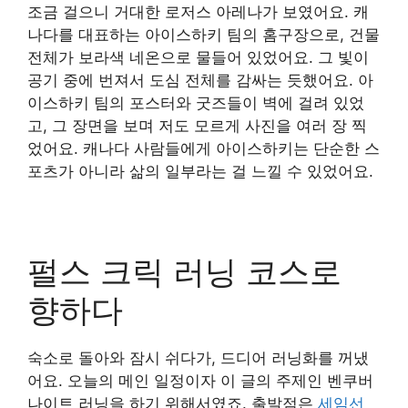
조금 걸으니 거대한 로저스 아레나가 보였어요. 캐
나다를 대표하는 아이스하키 팀의 홈구장으로, 건물
전체가 보라색 네온으로 물들어 있었어요. 그 빛이
공기 중에 번져서 도심 전체를 감싸는 듯했어요. 아
이스하키 팀의 포스터와 굿즈들이 벽에 걸려 있었
고, 그 장면을 보며 저도 모르게 사진을 여러 장 찍
었어요. 캐나다 사람들에게 아이스하키는 단순한 스
포츠가 아니라 삶의 일부라는 걸 느낄 수 있었어요.
펄스 크릭 러닝 코스로
향하다
숙소로 돌아와 잠시 쉬다가, 드디어 러닝화를 꺼냈
어요. 오늘의 메인 일정이자 이 글의 주제인 벤쿠버
나이트 러닝을 하기 위해서였죠. 출발점은
세임선