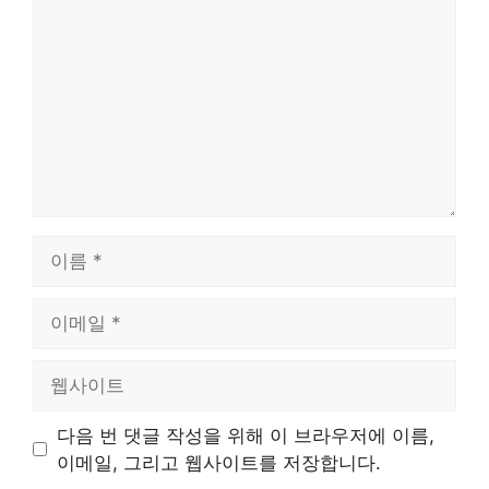
글
이
름
이
메
일
웹
사
이
다음 번 댓글 작성을 위해 이 브라우저에 이름,
트
이메일, 그리고 웹사이트를 저장합니다.