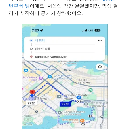
벤쿠버 앞
이에요. 처음엔 약간 쌀쌀했지만, 막상 달
리기 시작하니 공기가 상쾌했어요.