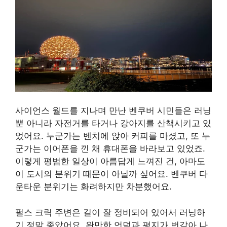
사이언스 월드를 지나며 만난 벤쿠버 시민들은 러닝
뿐 아니라 자전거를 타거나 강아지를 산책시키고 있
었어요. 누군가는 벤치에 앉아 커피를 마셨고, 또 누
군가는 이어폰을 낀 채 휴대폰을 바라보고 있었죠.
이렇게 평범한 일상이 아름답게 느껴진 건, 아마도
이 도시의 분위기 때문이 아닐까 싶어요. 벤쿠버 다
운타운 분위기는 화려하지만 차분했어요.
펄스 크릭 주변은 길이 잘 정비되어 있어서 러닝하
기 정말 좋았어요. 완만한 언덕과 평지가 번갈아 나