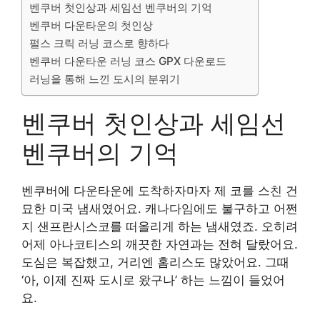
벤쿠버 첫인상과 세임선 벤쿠버의 기억
벤쿠버 다운타운의 첫인상
펄스 크릭 러닝 코스로 향하다
벤쿠버 다운타운 러닝 코스 GPX 다운로드
러닝을 통해 느낀 도시의 분위기
벤쿠버 첫인상과 세임선
벤쿠버의 기억
벤쿠버에 다운타운에 도착하자마자 제 코를 스친 건
묘한 미국 냄새였어요. 캐나다임에도 불구하고 어쩐
지 샌프란시스코를 떠올리게 하는 냄새였죠. 오히려
어제 아나코티스의 깨끗한 자연과는 전혀 달랐어요.
도심은 복잡했고, 거리엔 홈리스도 많았어요. 그때
‘아, 이제 진짜 도시로 왔구나’ 하는 느낌이 들었어
요.