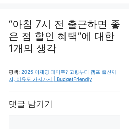
“아침 7시 전 출근하면 좋
은 점 할인 혜택”에 대한
1개의 생각
핑백:
2025 이재명 테마주? 고향부터 캠프 출신까
지, 이유도 가지가지 | BudgetFriendly
댓글 남기기
댓
글