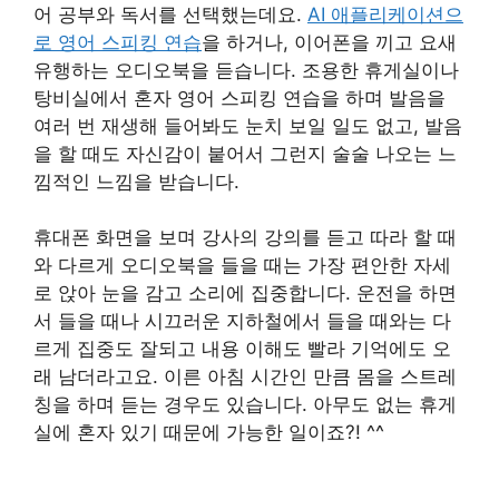
어 공부와 독서를 선택했는데요.
AI 애플리케이션으
로 영어 스피킹 연습
을 하거나, 이어폰을 끼고 요새
유행하는 오디오북을 듣습니다. 조용한 휴게실이나
탕비실에서 혼자 영어 스피킹 연습을 하며 발음을
여러 번 재생해 들어봐도 눈치 보일 일도 없고, 발음
을 할 때도 자신감이 붙어서 그런지 술술 나오는 느
낌적인 느낌을 받습니다.
휴대폰 화면을 보며 강사의 강의를 듣고 따라 할 때
와 다르게 오디오북을 들을 때는 가장 편안한 자세
로 앉아 눈을 감고 소리에 집중합니다. 운전을 하면
서 들을 때나 시끄러운 지하철에서 들을 때와는 다
르게 집중도 잘되고 내용 이해도 빨라 기억에도 오
래 남더라고요. 이른 아침 시간인 만큼 몸을 스트레
칭을 하며 듣는 경우도 있습니다. 아무도 없는 휴게
실에 혼자 있기 때문에 가능한 일이죠?! ^^