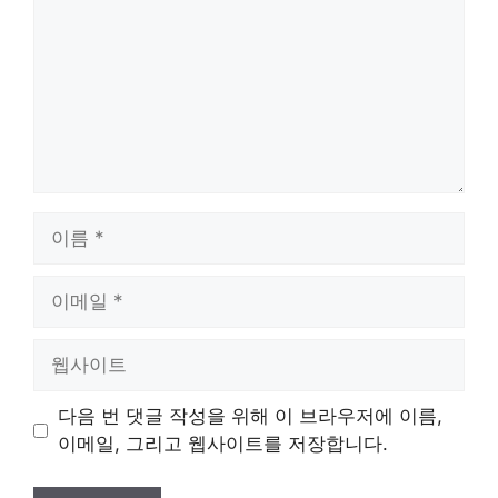
이
름
이
메
일
웹
사
이
다음 번 댓글 작성을 위해 이 브라우저에 이름,
트
이메일, 그리고 웹사이트를 저장합니다.