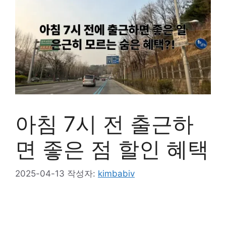
아침 7시 전 출근하
면 좋은 점 할인 혜택
2025-04-13
작성자:
kimbabiv