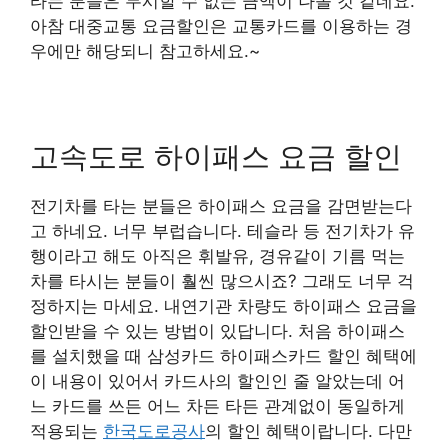
타는 분들은 무시할 수 없는 금액이 나올 것 같네요.
아참 대중교통 요금할인은 교통카드를 이용하는 경
우에만 해당되니 참고하세요.~
고속도로 하이패스 요금 할인
전기차를 타는 분들은 하이패스 요금을 감면받는다
고 하네요. 너무 부럽습니다. 테슬라 등 전기차가 유
행이라고 해도 아직은 휘발유, 경유같이 기름 먹는
차를 타시는 분들이 훨씬 많으시죠? 그래도 너무 걱
정하지는 마세요. 내연기관 차량도 하이패스 요금을
할인받을 수 있는 방법이 있답니다. 처음 하이패스
를 설치했을 때 삼성카드 하이패스카드 할인 혜택에
이 내용이 있어서 카드사의 할인인 줄 알았는데 어
느 카드를 쓰든 어느 차든 타든 관계없이 동일하게
적용되는
한국도로공사
의 할인 혜택이랍니다. 다만