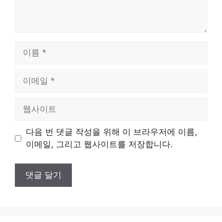
이
름
이
메
일
웹
사
이
다음 번 댓글 작성을 위해 이 브라우저에 이름,
트
이메일, 그리고 웹사이트를 저장합니다.