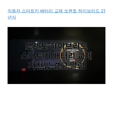
자동차 스마트키 배터리 교체 쏘렌토 하이브리드 21
년식