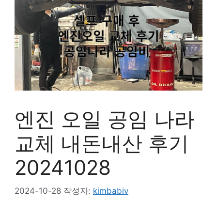
엔진 오일 공임 나라
교체 내돈내산 후기
20241028
2024-10-28
작성자:
kimbabiv