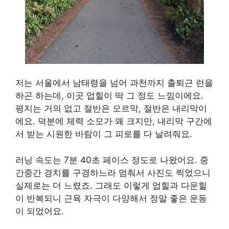
저는 서울에서 남태령을 넘어 과천까지 출퇴근 런을
하곤 하는데, 이곳 업힐이 딱 그 정도 느낌이에요.
평지는 거의 없고 절반은 오르막, 절반은 내리막이
에요. 덕분에 체력 소모가 꽤 크지만, 내리막 구간에
서 받는 시원한 바람이 그 피로를 다 날려줘요.
러닝 속도는 7분 40초 페이스 정도로 나왔어요. 중
간중간 경치를 구경하느라 멈춰서 사진도 찍었으니
실제로는 더 느렸죠. 그래도 이렇게 업힐과 다운힐
이 반복되니 근육 자극이 다양해서 정말 좋은 운동
이 되었어요.