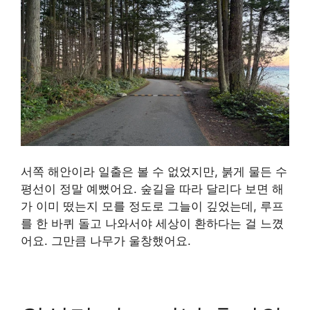
서쪽 해안이라 일출은 볼 수 없었지만, 붉게 물든 수
평선이 정말 예뻤어요. 숲길을 따라 달리다 보면 해
가 이미 떴는지 모를 정도로 그늘이 깊었는데, 루프
를 한 바퀴 돌고 나와서야 세상이 환하다는 걸 느꼈
어요. 그만큼 나무가 울창했어요.