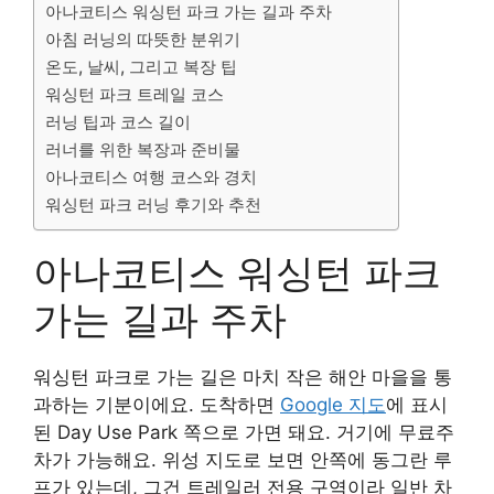
아나코티스 워싱턴 파크 가는 길과 주차
아침 러닝의 따뜻한 분위기
온도, 날씨, 그리고 복장 팁
워싱턴 파크 트레일 코스
러닝 팁과 코스 길이
러너를 위한 복장과 준비물
아나코티스 여행 코스와 경치
워싱턴 파크 러닝 후기와 추천
아나코티스 워싱턴 파크
가는 길과 주차
워싱턴 파크로 가는 길은 마치 작은 해안 마을을 통
과하는 기분이에요. 도착하면
Google 지도
에 표시
된 Day Use Park 쪽으로 가면 돼요. 거기에 무료주
차가 가능해요. 위성 지도로 보면 안쪽에 동그란 루
프가 있는데, 그건 트레일러 전용 구역이라 일반 차