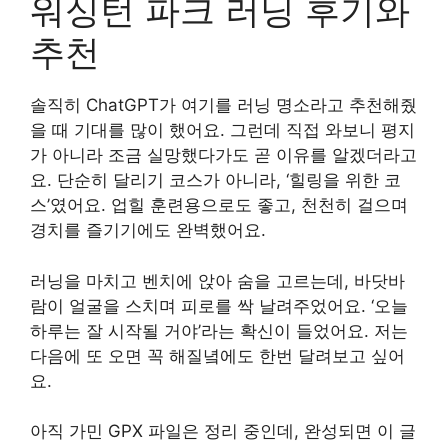
워싱턴 파크 러닝 후기와
추천
솔직히 ChatGPT가 여기를 러닝 명소라고 추천해줬
을 때 기대를 많이 했어요. 그런데 직접 와보니 평지
가 아니라 조금 실망했다가도 곧 이유를 알겠더라고
요. 단순히 달리기 코스가 아니라, ‘힐링을 위한 코
스’였어요. 업힐 훈련용으로도 좋고, 천천히 걸으며
경치를 즐기기에도 완벽했어요.
러닝을 마치고 벤치에 앉아 숨을 고르는데, 바닷바
람이 얼굴을 스치며 피로를 싹 날려주었어요. ‘오늘
하루는 잘 시작될 거야’라는 확신이 들었어요. 저는
다음에 또 오면 꼭 해질녘에도 한번 달려보고 싶어
요.
아직 가민 GPX 파일은 정리 중인데, 완성되면 이 글