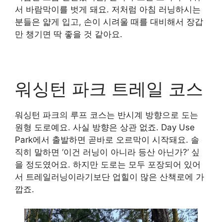
서 바람막이를 벗게 돼요. 저처럼 아침 러닝하시는
분들은 얇게 입고, 손이 시려울 때를 대비해서 장갑
만 챙기면 딱 좋을 것 같아요.
워싱턴 파크 트레일 코스
워싱턴 파크의 루프 코스는 반시계 방향으로 도는
원형 도로예요. 사실 방향은 상관 없죠. Day Use
Park에서 출발하면 곧바로 오르막이 시작돼요. 솔
직히 말하면 ‘이건 러닝이 아니라 등산 아닌가?’ 싶
을 정도였어요. 하지만 도로는 모두 포장되어 있어
서 트레일러닝이라기보단 업힐이 많은 산책로에 가
깝죠.