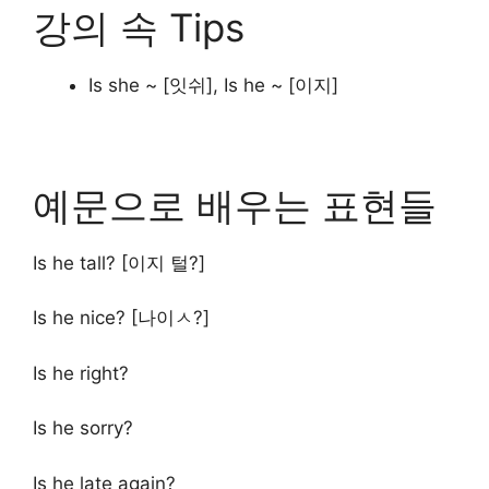
강의 속 Tips
Is she ~ [잇쉬], Is he ~ [이지]
예문으로 배우는 표현들
Is he tall? [이지 털?]
Is he nice? [나이ㅅ?]
Is he right?
Is he sorry?
Is he late again?