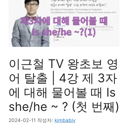
이근철 TV 왕초보 영
어 탈출 | 4강 제 3자
에 대해 물어볼 때 Is
she/he ~ ? (첫 번째)
2024-02-11
작성자:
kimbabiv