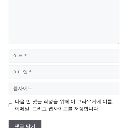
이
름
이
메
일
웹
사
이
다음 번 댓글 작성을 위해 이 브라우저에 이름,
트
이메일, 그리고 웹사이트를 저장합니다.