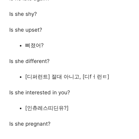
Is she shy?
Is she upset?
삐졌어?
Is she different?
[디퍼런트] 절대 아니고, [디fㅓ런ㅌ]
Is she interested in you?
[인츄레스띠딘유?]
Is she pregnant?