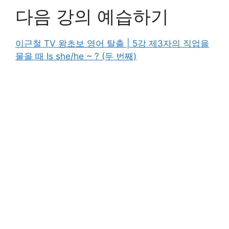
다음 강의 예습하기
이근철 TV 왕초보 영어 탈출 | 5강 제3자의 직업을
물을 때 Is she/he ~ ? (두 번째)