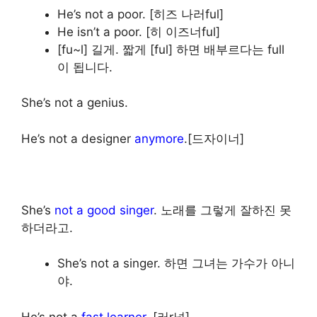
He’s not a poor. [히즈 나러ful]
He isn’t a poor. [히 이즈너ful]
[fu~l] 길게. 짧게 [ful] 하면 배부르다는 full
이 됩니다.
She’s not a genius.
He’s not a designer
anymore
.[드자이너]
She’s
not a good singer
. 노래를 그렇게 잘하진 못
하더라고.
She’s not a singer. 하면 그녀는 가수가 아니
야.
He’s not a
fast learner
. [러r널]