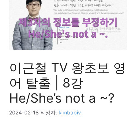
이근철 TV 왕초보 영
어 탈출 | 8강
He/She’s not a ~?
2024-02-18
작성자:
kimbabiv