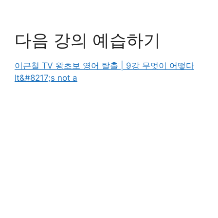
다음 강의 예습하기
이근철 TV 왕초보 영어 탈출 | 9강 무엇이 어떻다
It&#8217;s not a