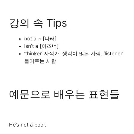
강의 속 Tips
not a ~
[나러]
isn’t a [이즈너]
‘thinker’ 사색가. 생각이 많은 사람. ‘listener’
들어주는 사람
예문으로 배우는 표현들
He’s not a poor.