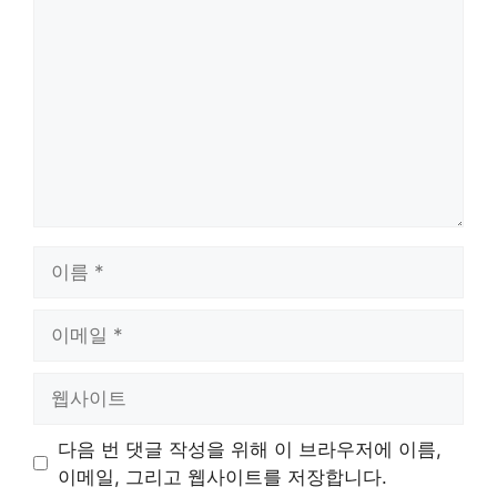
글
이
름
이
메
일
웹
사
이
다음 번 댓글 작성을 위해 이 브라우저에 이름,
트
이메일, 그리고 웹사이트를 저장합니다.