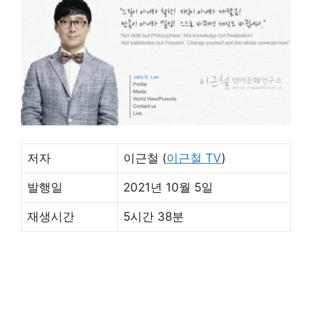
저자
이근철 (
이근철 TV
)
발행일
2021년 10월 5일
재생시간
5시간 38분