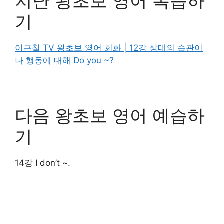
지난 왕초보 영어 복습하
기
이근철 TV 왕초보 영어 회화 | 12강 상대의 습관이
나 행동에 대해 Do you ~?
다음 왕초보 영어 예습하
기
14강 I don’t ~.