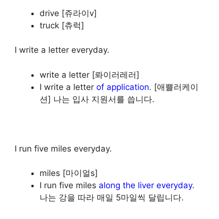
drive [쥬라이v]
truck [츄럭]
I write a letter everyday.
write a letter [롸이러레러]
I write a letter
of application
. [애쁠러케이
션] 나는 입사 지원서를 씁니다.
I run five miles everyday.
miles [마이얼s]
I run five miles
along the liver everyday
.
나는 강을 따라 매일 5마일씩 달립니다.