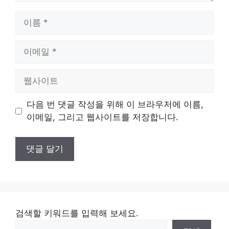
이
름
이
메
일
웹
사
이
다음 번 댓글 작성을 위해 이 브라우저에 이름,
트
이메일, 그리고 웹사이트를 저장합니다.
검색할 키워드를 입력해 보세요.