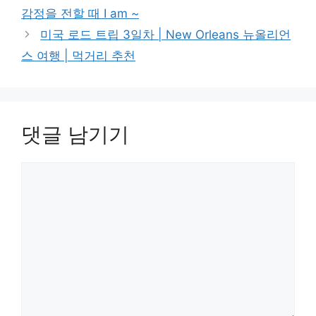
감정을 전할 때 I am ~
미국 로드 트립 3일차 | New Orleans 뉴올리언
스 여행 | 먹거리 추천
댓글 남기기
댓
글