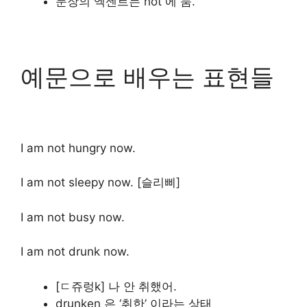
문장의 엑센트는 not 에 둠.
예문으로 배우는 표현들
I am not hungry now.
I am not sleepy now. [슬리삐]
I am not busy now.
I am not drunk now.
[ㄷ쥬렁k] 나 안 취했어.
drunken 은 ‘취한’ 이라는 상태