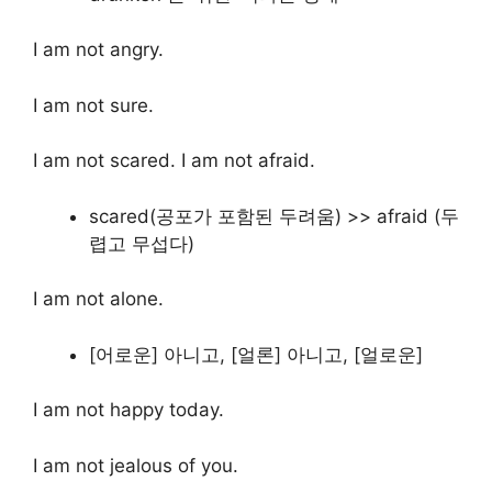
I am not angry.
I am not sure.
I am not scared. I am not afraid.
scared(공포가 포함된 두려움) >> afraid (두
렵고 무섭다)
I am not alone.
[어로운] 아니고, [얼론] 아니고, [얼로운]
I am not happy today.
I am not jealous of you.