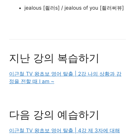
jealous [죌러s] / jealous of you [죌러써뷰]
지난 강의 복습하기
이근철 TV 왕초보 영어 탈출 | 2강 나의 상황과 감
정을 전할 때 I am ~
다음 강의 예습하기
이근철 TV 왕초보 영어 탈출 | 4강 제 3자에 대해