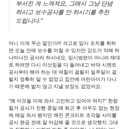
부서진 게 느껴져요, 그래서 그냥 단념
하시고 보수공사를 안 하시기를 추천
드립니다.”
아니 이게 무슨 말인가!!! 석고로 임시 조치를 취하
면 오늘 안에 보수를 마칠 수 있지만 강도가 약해 하
나마나인 공사라 하시네요. 임시방편이 아니라 제대
로 하려면 다시 이삿짐을 다 들어내고 바닥 시멘트
공사부터 해야 하는 데 며칠이 걸릴지 일주일이 걸
릴지 정확히 알 수 없었고 집안에 어린아이가 다니
기 때문에 밟지 않고 지낼 보장도 없었어요.
“왜 이것을 이제 와서 고민하고 있어야 하지?” 한참
철거 공사가 진행 중일 때 퇴근 후 아무도 없는 현장
에 매일 와서 봤지만 깨진 콘크리트 조각들 사이를
공사 완공 전에 잘 마감해 줄 것으로 생각했지 그대