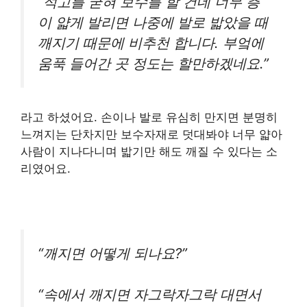
“석고를 굳혀 보수를 할 건데 너무 층
이 얇게 발리면 나중에 발로 밟았을 때
깨지기 때문에 비추천 합니다. 부엌에
움푹 들어간 곳 정도는 할만하겠네요.”
라고 하셨어요. 손이나 발로 유심히 만지면 분명히
느껴지는 단차지만 보수자재로 덧대봐야 너무 얇아
사람이 지나다니며 밟기만 해도 깨질 수 있다는 소
리였어요.
“깨지면 어떻게 되나요?”
“속에서 깨지면 자그락자그락 대면서