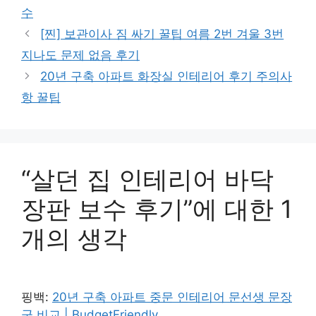
수
[찐] 보관이사 짐 싸기 꿀팁 여름 2번 겨울 3번
지나도 문제 없음 후기
20년 구축 아파트 화장실 인테리어 후기 주의사
항 꿀팁
“살던 집 인테리어 바닥
장판 보수 후기”에 대한 1
개의 생각
핑백:
20년 구축 아파트 중문 인테리어 문선생 문장
군 비교 | BudgetFriendly