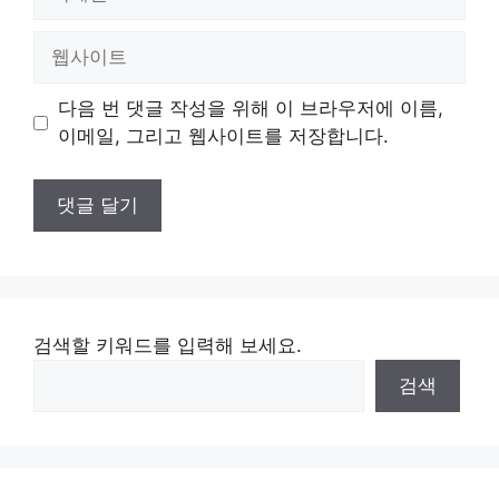
메
일
웹
사
이
다음 번 댓글 작성을 위해 이 브라우저에 이름,
트
이메일, 그리고 웹사이트를 저장합니다.
검색할 키워드를 입력해 보세요.
검색