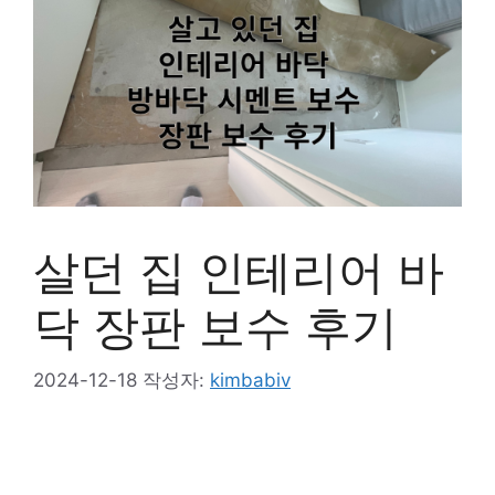
살던 집 인테리어 바
닥 장판 보수 후기
2024-12-18
작성자:
kimbabiv