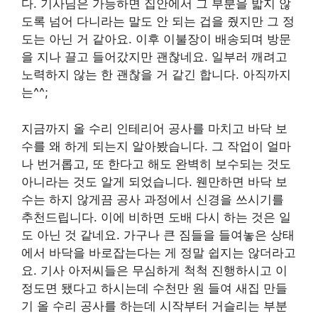
다. 기사님은 가능하면 집안에서 그 부분을 밟지 않
도록 넘어 다니라는 말도 안 되는 겁을 줬지만 그 정
도는 아닌 거 같아요. 이후 이불장이 배송되며 방문
을 지나 끌고 들어갔지만 괜찮네요. 일부러 깨려고
노력하지 않는 한 괜찮을 거 같긴 합니다. 아직까지
는^^;
지금까지 올 수리 인테리어 공사를 마치고 바닥 보
수를 왜 하게 되는지 알아봤습니다. 그 작업이 얼마
나 번거롭고, 또 한다고 해도 완벽히 보수되는 것도
아니라는 것도 알게 되었습니다. 웬만하면 바닥 보
수는 하지 않게끔 공사 과정에서 신경을 쓰시기를
추천드립니다. 이에 비하면 도배 다시 하는 것은 일
도 아닌 것 같네요. 가구나 큰 짐들을 들여놓은 상태
에서 바닥을 바로잡는다는 게 정말 쉽지는 않더라고
요. 기사 아저씨들은 무심하게 척척 진행하시고 이
정도면 됐다고 하시는데 수천만 원 들여 새집 만들
기 올 수리 공사를 하는데 시작부터 거슬리는 부분