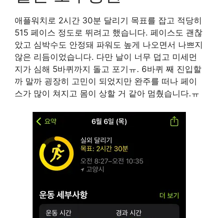
애플워치로 2시간 30분 달리기 목표를 잡고 적당히
515 페이스 정도로 뛰려고 했습니다. 페이스도 괜찮
았고 심박수도 안정돼 파워도 높게 나오면서 나쁘지
않은 리듬이었습니다. 다만 날이 너무 덥고 미세먼
지가 심해 5바퀴까지 돌고 포기ㅠ. 6바퀴 째 진입할
까 말까 굉장히 고민이 되었지만 완주를 떠나 페이
스가 많이 쳐지고 몸이 상할 거 같아 멈췄습니다.ㅠ