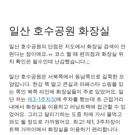
일산 호수공원 화장실
일산 호수공원의 단점은 지도에서 화장실 검색이 안
된다는 점이에요.ㅠ 코스 짤 때 편의점과 화장실 위
치 확인은 필수인데 난감했습니다.;;
일산 호수공원은 서북쪽에서 동남쪽으로 길쭉한 모
양입니다. 한강 쪽 말고 큰길과 라페스타 쇼핑몰 있
는 쪽인 북쪽 라인에 화장실들이 주로 있었어요. 일
단 저는
제3-1주차장
에 주차를 했는데 초 근접거리
내에서 화장실을 이용하고 러닝트랙에 접근할 수 있
었어요. 그리고 달리기하는 도중 차에 가서 물먹고
와도 될 정도로 가까웠어요. 최고! 제1, 3주차장이
트랙 가까이에서 화장실을 이용하기 편리합니다.