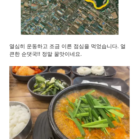
열심히 운동하고 조금 이른 점심을 먹었습니다. 얼
큰한 순댓국!! 정말 꿀맛이네요.