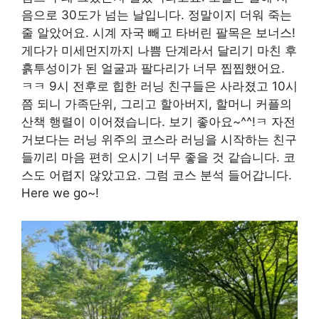
음으로 30도가 넘는 날입니다. 정말이지 더워 죽는
줄 알았어요. 시계 자국 빼고 타버린 팔목은 보너스!
게다가 미세먼지까지 나쁨 단계라서 달리기 마친 후
흙투성이가 된 얼굴과 팔다리가 너무 찝찝했어요.
ㅋㅋ 9시 전후로 힙한 러닝 친구들은 사라졌고 10시
쯤 되니 가족단위, 그리고 할아버지, 할머니 커플의
산책 행렬이 이어졌습니다. 보기 좋아요~^^!ㅋ 자전
거보다는 러닝 위주의 코스라 러닝을 시작하는 친구
들끼리 마음 편히 오시기 너무 좋을 것 같습니다. 코
스도 어렵지 않았고요. 그럼 코스 분석 들어갑니다.
Here we go~!