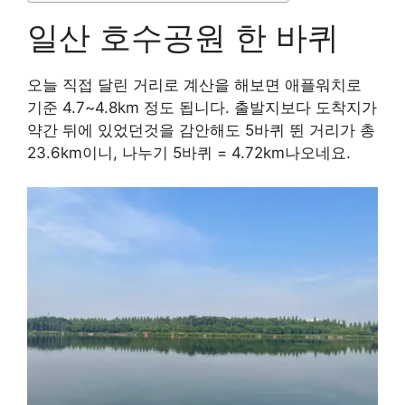
일산 호수공원 한 바퀴
오늘 직접 달린 거리로 계산을 해보면 애플워치로
기준 4.7~4.8km 정도 됩니다. 출발지보다 도착지가
약간 뒤에 있었던것을 감안해도 5바퀴 뛴 거리가 총
23.6km이니, 나누기 5바퀴 = 4.72km나오네요.