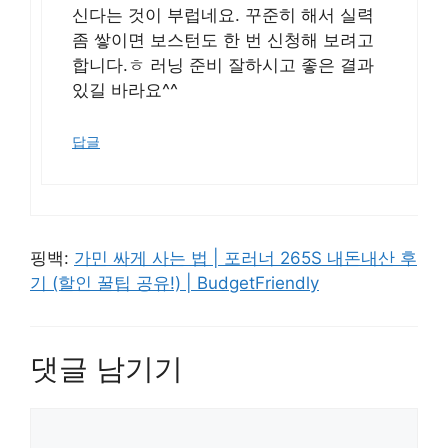
신다는 것이 부럽네요. 꾸준히 해서 실력
좀 쌓이면 보스턴도 한 번 신청해 보려고
합니다.ㅎ 러닝 준비 잘하시고 좋은 결과
있길 바라요^^
답글
핑백:
가민 싸게 사는 법 | 포러너 265S 내돈내산 후
기 (할인 꿀팁 공유!) | BudgetFriendly
댓글 남기기
댓
글