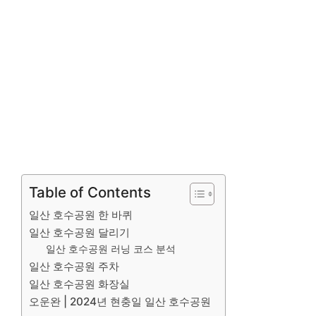
Table of Contents
일산 호수공원 한 바퀴
일산 호수공원 달리기
일산 호수공원 러닝 코스 분석
일산 호수공원 주차
일산 호수공원 화장실
오운완 | 2024년 현충일 일산 호수공원