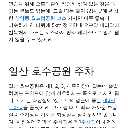
연습을 위해 오르막길이 적당히 섞여 있는 것을 원
하는 분들도 있는데, 그럴 때는 멀지 않은 곳에 위치
한
상암동 월드컵공원 코스
가시면 아주 좋습니다.
비슷하게 한 바퀴에 5km 정도인데 오르막 내리막이
반복해서 나오는 코스라서 평소 페이스대로 밀기 쉽
지 않을 수도 있어요.
일산 호수공원 주차
일산 호수공원은 제1, 2, 3, 4 주차장이 있는데 출발
하려는 포인트에 맞게 선호하시는 쪽으로 가시면 됩
니다. 저는 화장실이 있고 트랙 접근에 좋은
제3-1
주차장
을 골랐어요. 코스 짤 때 트랙과 가까운 화장
실과 주차장과 가까운 화장실을 알아두시면 좋습니
다. 화장실에 가까운 주차장은
제1주차장
이나 제3