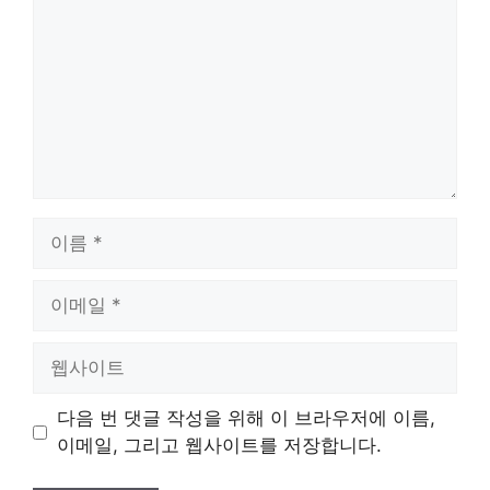
이
름
이
메
일
웹
사
이
다음 번 댓글 작성을 위해 이 브라우저에 이름,
트
이메일, 그리고 웹사이트를 저장합니다.