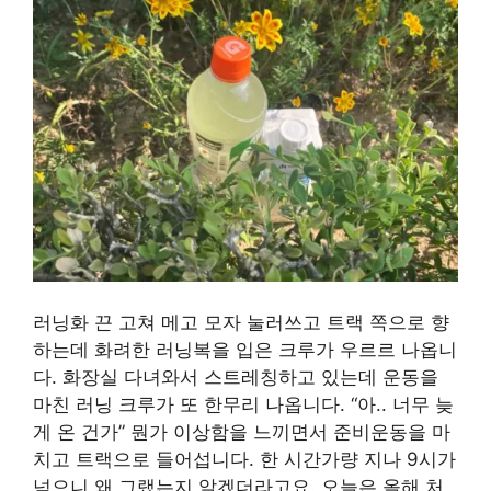
러닝화 끈 고쳐 메고 모자 눌러쓰고 트랙 쪽으로 향
하는데 화려한 러닝복을 입은 크루가 우르르 나옵니
다. 화장실 다녀와서 스트레칭하고 있는데 운동을
마친 러닝 크루가 또 한무리 나옵니다. “아.. 너무 늦
게 온 건가” 뭔가 이상함을 느끼면서 준비운동을 마
치고 트랙으로 들어섭니다. 한 시간가량 지나 9시가
넘으니 왜 그랬는지 알겠더라고요. 오늘은 올해 처