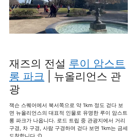
재즈의 전설
루이 암스트
롱 파크
| 뉴올리언스 관
광
잭슨 스퀘어에서 북서쪽으로 약 1km 정도 걷다 보
면 뉴올리언스의 대표적 인물로 유명한 루이 암스트
롱 파크가 나옵니다. 로드 트립 중 관광지에서 거리
구경, 차 구경, 사람 구경하며 걷다 보면 1km는 금세
도착합니다.:D