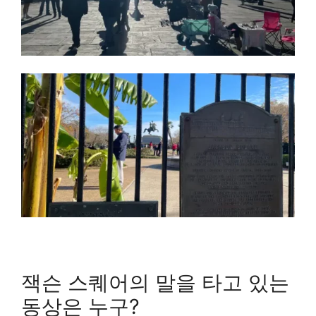
잭슨 스퀘어의 말을 타고 있는
동상은 누구?