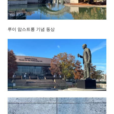
루이 암스트롱 기념 동상