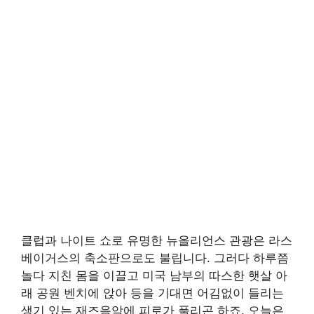
클럽과 나이트 쇼로 유명한 뉴올리언스 관광은 라스
베이거스의 축소판으로도 불립니다. 그러다 하루쯤
놀다 지친 몸을 이끌고 미국 남부의 따스한 햇살 아
래 공원 벤치에 앉아 등을 기대면 어김없이 들리는
생기 있는 재즈음악에 피로가 풀리곤 하죠. 오늘은