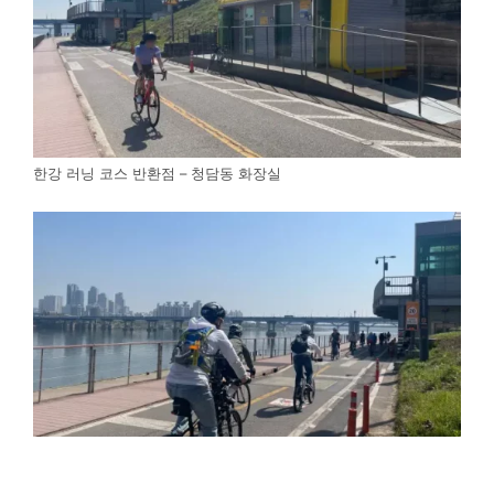
한강 러닝 코스 반환점 – 청담동 화장실