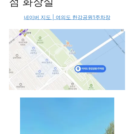
점 화장실
네이버 지도 | 여의도 한강공원1주차장