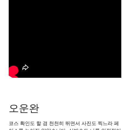
오운완
코스 확인도 할 겸 천천히 뛰면서 사진도 찍느라 페