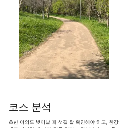
코스 분석
초반 여의도 벗어날 때 샛길 잘 확인해야 하고, 한강