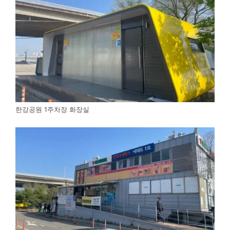
한강공원 1주차장 화장실