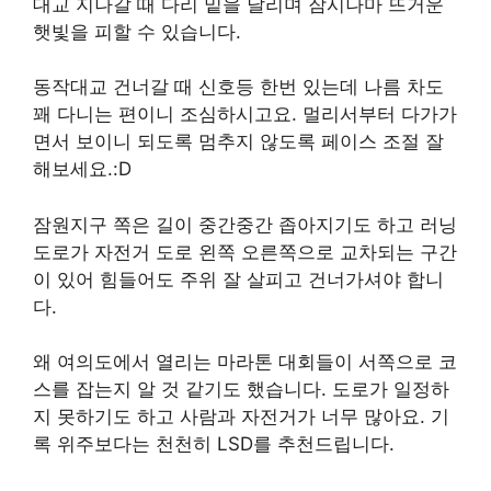
대교 지나갈 때 다리 밑을 달리며 잠시나마 뜨거운
햇빛을 피할 수 있습니다.
동작대교 건너갈 때 신호등 한번 있는데 나름 차도
꽤 다니는 편이니 조심하시고요. 멀리서부터 다가가
면서 보이니 되도록 멈추지 않도록 페이스 조절 잘
해보세요.:D
잠원지구 쪽은 길이 중간중간 좁아지기도 하고 러닝
도로가 자전거 도로 왼쪽 오른쪽으로 교차되는 구간
이 있어 힘들어도 주위 잘 살피고 건너가셔야 합니
다.
왜 여의도에서 열리는 마라톤 대회들이 서쪽으로 코
스를 잡는지 알 것 같기도 했습니다. 도로가 일정하
지 못하기도 하고 사람과 자전거가 너무 많아요. 기
록 위주보다는 천천히 LSD를 추천드립니다.