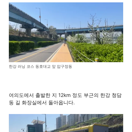
한강 러닝 코스 동호대교 앞 압구정동
여의도에서 출발한 지 12km 정도 부근의 한강 청담
동 길 화장실에서 돌아옵니다.