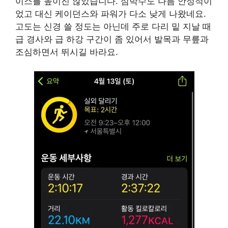
이스를 높이진 않았습니다. 심박수도 나름 안정적이
었고 대신 케이던스와 파워가 다소 낮게 나왔네요.
고도는 신경 쓸 정도는 아닌데 주로 다리 밑 지날 때
급 경사와 급 하강 구간이 좀 있어서 발목과 무릎과
조심하면서 뛰시길 바라요.