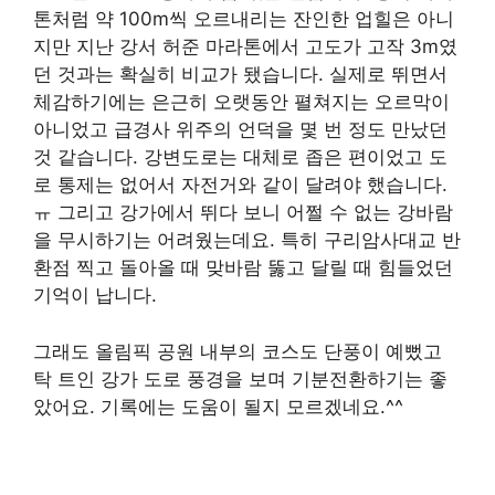
톤처럼 약 100m씩 오르내리는 잔인한 업힐은 아니
지만 지난 강서 허준 마라톤에서 고도가 고작 3m였
던 것과는 확실히 비교가 됐습니다. 실제로 뛰면서
체감하기에는 은근히 오랫동안 펼쳐지는 오르막이
아니었고 급경사 위주의 언덕을 몇 번 정도 만났던
것 같습니다. 강변도로는 대체로 좁은 편이었고 도
로 통제는 없어서 자전거와 같이 달려야 했습니다.
ㅠ 그리고 강가에서 뛰다 보니 어쩔 수 없는 강바람
을 무시하기는 어려웠는데요. 특히 구리암사대교 반
환점 찍고 돌아올 때 맞바람 뚫고 달릴 때 힘들었던
기억이 납니다.
그래도 올림픽 공원 내부의 코스도 단풍이 예뻤고
탁 트인 강가 도로 풍경을 보며 기분전환하기는 좋
았어요. 기록에는 도움이 될지 모르겠네요.^^