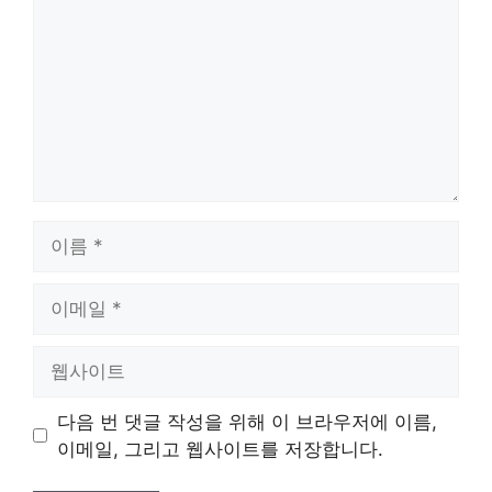
이
름
이
메
일
웹
사
이
다음 번 댓글 작성을 위해 이 브라우저에 이름,
트
이메일, 그리고 웹사이트를 저장합니다.