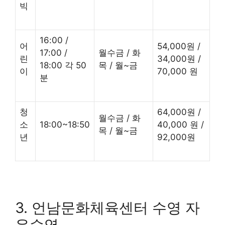
빅
16:00 /
어
54,000원 /
17:00 /
월수금 / 화
린
34,000원 /
18:00 각 50
목 / 월~금
이
70,000 원
분
청
64,000원 /
월수금 / 화
소
18:00~18:50
40,000 원 /
목 / 월~금
년
92,000원
3. 언남문화체육센터 수영 자
유수영