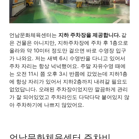
언남문화체육센터는
지하 주차장을 제공합니다.
같
은 건물은 아니지만, 지하주차장에 주차 후
1층으로
올라와 약 10미터 정도
만 걸으면 바로 수영장 입구
가 나와요. 저는
새벽 6시 수영반
을 다니고 있어서
주차 자리는 항상 넉넉했어요. 주말 자유수영 때에
는 오전 11시 쯤 오후 3시 반쯤에 갔었는데
지하1층
에 항상 자리가 있어서
지하2층까지 내려갈 필요도
없었답니다. 오래된 주차장이었지만 깔끔하게 관리
가 잘 되어있었고 주차라인도 다닥다닥 붙어있지 않
아 주차하기에 나쁘지 않았어요.
언남문화체육센터 주차비