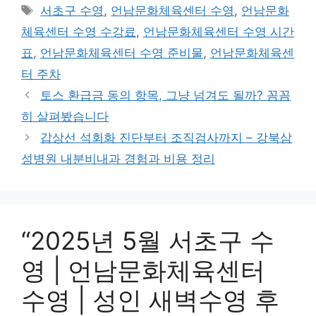
테
태
서초구 수영
,
언남문화체육센터 수영
,
언남문화
고
그
체육센터 수영 수강료
,
언남문화체육센터 수영 시간
리
표
,
언남문화체육센터 수영 준비물
,
언남문화체육센
터 주차
토스 환급금 동의 항목, 그냥 넘겨도 될까? 꼼꼼
히 살펴봤습니다
갑상선 석회화 진단부터 조직검사까지 – 강북삼
성병원 내분비내과 경험과 비용 정리
“2025년 5월 서초구 수
영 | 언남문화체육센터
수영 | 성인 새벽수영 후