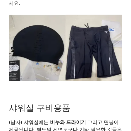
세요.
샤워실 구비용품
(남자) 샤워실에는
비누와 드라이기
그리고 면봉이
제공됩니다. 별도의 세면도구나 기타 필요한 것들은