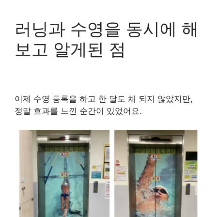
러닝과 수영을 동시에 해
보고 알게된 점
이제 수영 등록을 하고
한 달도 채 되지 않았지만
,
정말 효과를 느낀 순간이 있었어요.