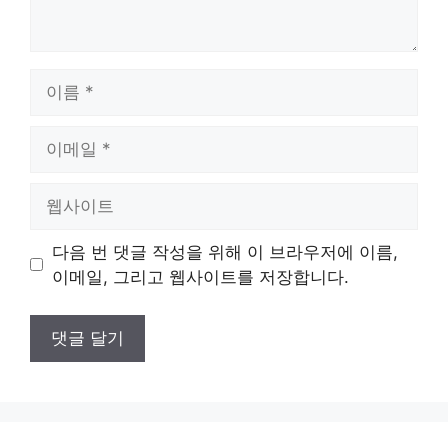
이
름
이
메
일
웹
사
이
다음 번 댓글 작성을 위해 이 브라우저에 이름,
트
이메일, 그리고 웹사이트를 저장합니다.