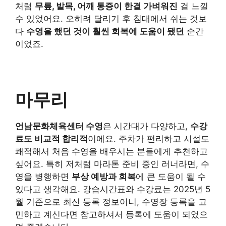
처럼
무릎, 발목, 어깨 통증이 한결 가벼워진
걸 느낄
수 있었어요. 오히려 달리기 후 침대에서 쉬는 것보
다
수영을 했던 것이 훨씬 회복에 도움이 됐던
순간
이었죠.
마무리
언남문화체육센터 수영
은 시간대가 다양하고,
수강
료도 비교적 합리적
이에요. 주차가 편리하고 시설도
쾌적해서 처음 수영을 배우시는 분들에게 추천하고
싶어요. 특히 저처럼 마라톤 준비 중인 러너라면, 수
영을 병행하면
부상 예방과 회복
에 큰 도움이 될 수
있다고 생각해요. 강습시간표와 수강료는 2025년 5
월 기준으로 최신 등록 정보이니, 수영장 등록을 고
민하고 계신다면 참고하셔서 등록에 도움이 되었으