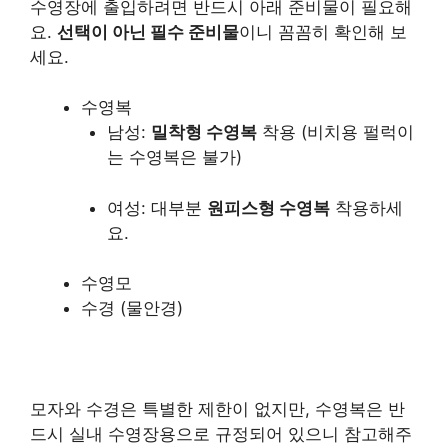
수영장에 출입하려면 반드시 아래 준비물이 필요해
요.
선택이 아닌 필수 준비물
이니 꼼꼼히 확인해 보
세요.
수영복
남성:
밀착형 수영복
착용 (비치용 펄럭이
는 수영복은 불가)
여성: 대부분
원피스형 수영복
착용하세
요.
수영모
수경 (물안경)
모자와 수경은 특별한 제한이 없지만, 수영복은 반
드시 실내 수영장용으로 규정되어 있으니 참고해주