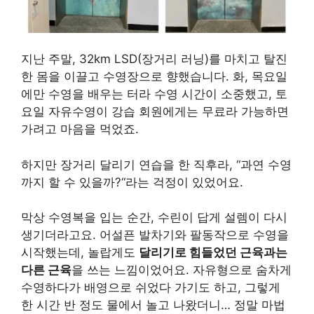
지난 주말, 32km LSD(장거리 러닝)를 마치고 탈진
한 몸을 이끌고 수영장으로 향했습니다. 화, 목요일
에만 수영을 배우는 터라 수영 시간이 소중했고, 토
요일 자유수영이 강습 회원에게는 무료라 가능하면
가려고 마음을 먹었죠.
하지만 장거리 달리기 연습을 한 직후라, “과연 수영
까지 할 수 있을까?“라는 걱정이 있었어요.
막상 수영복을 입는 순간, 수린이 답게 설렘이 다시
생기더라고요. 어설픈 발차기와 팔동작으로 수영을
시작했는데, 놀랍게도
달리기로 힘들었던 근육과는
다른 근육
을 쓰는 느낌이었어요. 자유형으로 숨차게
수영하다가 배영으로 쉬었다 가기도 하고, 그렇게
한 시간 반 정도 물에서 놀고 나왔더니… 정말 마법