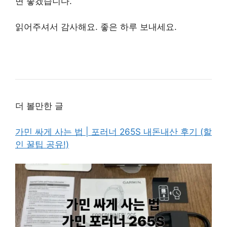
면 좋겠습니다.
읽어주셔서 감사해요. 좋은 하루 보내세요.
더 볼만한 글
가민 싸게 사는 법 | 포러너 265S 내돈내산 후기 (할
인 꿀팁 공유!)