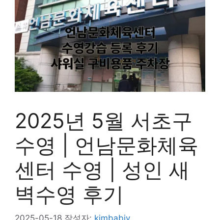
2025년 5월 서초구
수영 | 언남문화체육
센터 수영 | 성인 새
벽수영 후기
2025-05-18
작성자:
kimbabiv