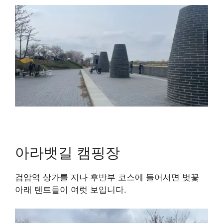
아라뱃길 캠핑장
검암역 상가를 지나 후반부 코스에 들어서면 벚꽃
아래 텐트들이 여럿 보입니다.