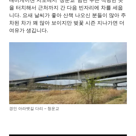
내비게이션 지도에서 ‘청운교’ 남단 부근 적당한 곳
을 터치해서 근처까지 간 다음 빈자리에 차를 세웁
니다. 요새 날씨가 좋아 산책 나오신 분들이 많아 주
차된 차가 꽤 많아 보이지만 벚꽃 시즌 지나가면 더
여유가 생깁니다.
경인 아라뱃길 다리 – 청운교