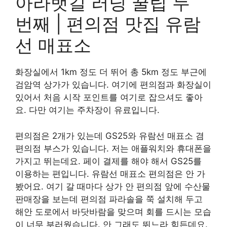
아라뱃길 러닝 꿀팁 두
번째 | 편의점 맛집 유람
선 매표소
화장실에서 1km 정도 더 뛰어 총 5km 정도 부근에
검암역 상가가 있습니다. 여기에 편의점과 화장실이
있어서 처음 시작 포인트를 여기로 잡으셔도 좋아
요. 다만 여기는 주차장이 유료입니다.
편의점은 2개가 있는데 GS25와 유람선 매표소 겸
편의점 부스가 있습니다. 저는 애플워치와 휴대폰을
가지고 뛰는데요. 페이 결제를 해야 해서 GS25를
이용하는 편입니다. 유람선 매표소 편의점은 안 가
봤어요. 여기 갈 때마다 상가 안 편의점 앞에 수산물
판매장을 보는데 편의점 파라솔을 쭉 설치해 두고
해안 도로에서 바닷바람을 맞으며 회를 드시는 모습
이 너무 부러웠습니다. 안 그래도 뛰느라 힘든데요.