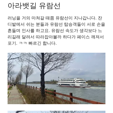
아라뱃길 유람선
러닝을 거의 마쳐갈 때쯤 유람선이 지나갑니다. 잔
디밭에서 쉬는 분들과 유람선 탑승객들이 서로 손을
흔들며 인사를 하고요. 유람선 속도가 생각보다 느
리길래 달려서 따라잡아볼까 하다가 페이스 깨져서
포기. ㅋㅋ 빠르긴 합니다.