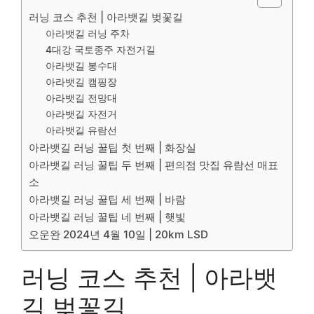
러닝 코스 추천 | 아라뱃길 벚꽃길
아라뱃길 러닝 주차
4대강 국토종주 자전거길
아라뱃길 봉수대
아라뱃길 캠핑장
아라뱃길 전망대
아라뱃길 자전거
아라뱃길 유람선
아라뱃길 러닝 꿀팁 첫 번째 | 화장실
아라뱃길 러닝 꿀팁 두 번째 | 편의점 맛집 유람선 매표
소
아라뱃길 러닝 꿀팁 세 번째 | 바람
아라뱃길 러닝 꿀팁 네 번째 | 햇빛
오운완 2024년 4월 10일 | 20km LSD
러닝 코스 추천 | 아라뱃
길 벚꽃길