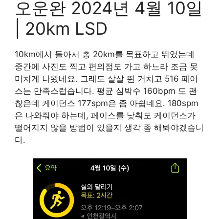
오운완 2024년 4월 10일
| 20km LSD
10km에서 돌아서 총 20km를 목표하고 뛰었는데
중간에 사진도 찍고 편의점도 가고 하느라 조금 못
미치게 나왔네요. 그래도 살살 뛴 거치고 516 페이
스는 만족스럽습니다. 평균 심박수 160bpm 도 괜
찮은데 케이던스 177spm은 좀 아쉽네요. 180spm
은 나와줘야 하는데, 페이스를 낮춰도 케이던스가
떨어지지 않을 방법이 있을지 생각 좀 해봐야겠습니
다.