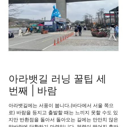
아라뱃길 러닝 꿀팁 세
번째 | 바람
아라뱃길에는 서풍이 붑니다.(바다에서 서울 쪽으
로) 바람을 등지고 출발할 때는 느끼지 못할 수도 있
지만 반환점을 돌아서 돌아오는 길에는 만만치 않은
맞바람에 당황하기 마련입니다. 체력이 떨어진 후반