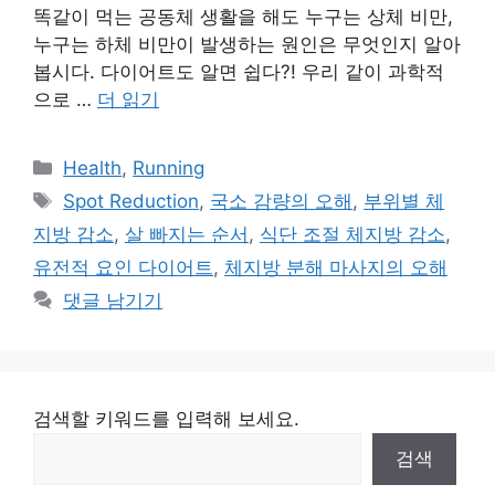
똑같이 먹는 공동체 생활을 해도 누구는 상체 비만,
누구는 하체 비만이 발생하는 원인은 무엇인지 알아
봅시다. 다이어트도 알면 쉽다?! 우리 같이 과학적
으로 …
더 읽기
카
Health
,
Running
테
태
Spot Reduction
,
국소 감량의 오해
,
부위별 체
고
그
지방 감소
,
살 빠지는 순서
,
식단 조절 체지방 감소
,
리
유전적 요인 다이어트
,
체지방 분해 마사지의 오해
댓글 남기기
검색할 키워드를 입력해 보세요.
검색