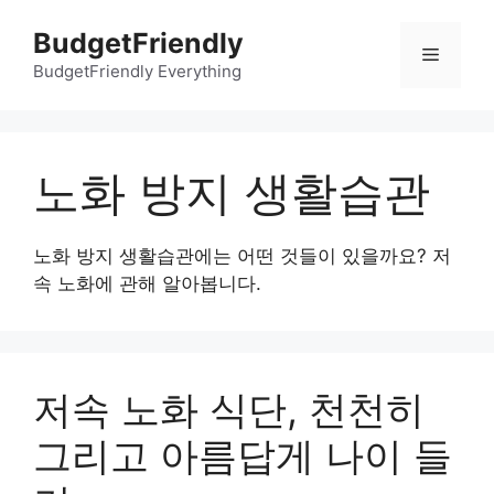
컨
BudgetFriendly
텐
메
츠
BudgetFriendly Everything
로
뉴
건
너
노화 방지 생활습관
뛰
기
노화 방지 생활습관에는 어떤 것들이 있을까요? 저
속 노화에 관해 알아봅니다.
저속 노화 식단, 천천히
그리고 아름답게 나이 들