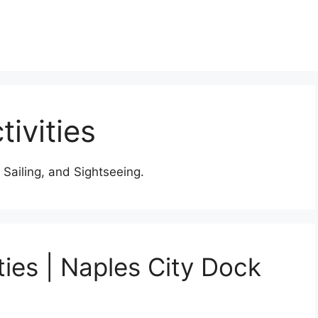
ivities
, Sailing, and Sightseeing.
ties | Naples City Dock