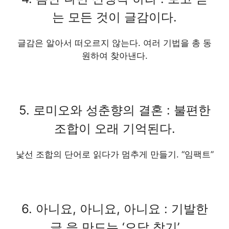
는 모든 것이 글감이다.
글감은 알아서 떠오르지 않는다. 여러 기법을 총 동
원하여 찾아낸다.
5. 로미오와 성춘향의 결혼 : 불편한
조합이 오래 기억된다.
낯선 조합의 단어로 읽다가 멈추게 만들기. “임팩트”
6. 아니요, 아니요, 아니요 : 기발한
글 을 만드는 ‘오답 찾기’