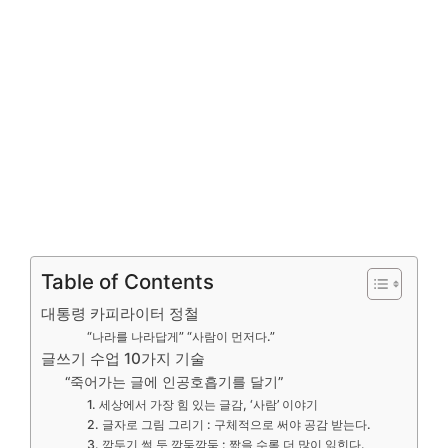
Table of Contents
대통령 카피라이터 정철
“나라를 나라답게” “사람이 먼저다.”
글쓰기 수업 10가지 기술
“죽어가는 글에 인공호흡기를 달기”
1. 세상에서 가장 힘 있는 글감, ‘사람’ 이야기
2. 글자로 그림 그리기 : 구체적으로 써야 공감 받는다.
3. 깍두기 썰 듯 깍둑깍둑 : 짧을 수록 더 많이 읽힌다.