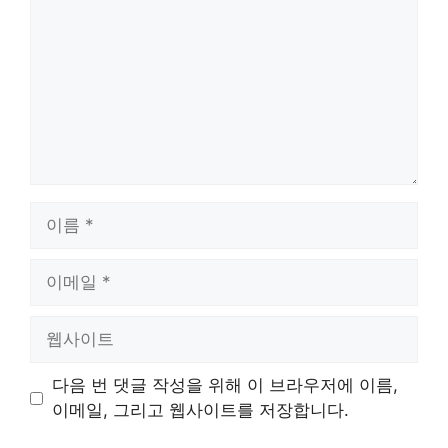
이
름
이
메
일
웹
사
이
다음 번 댓글 작성을 위해 이 브라우저에 이름,
트
이메일, 그리고 웹사이트를 저장합니다.