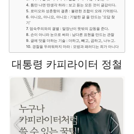
4. 틈만 나면 딴생각 하라 : 보고 듣는 모든 것이 글감이다.
5. 로미오와 성춘향의 결혼 : 불편한 조합이 오래 기억된다.
6. 아니요, 아니요, 아니요 : 기발한 글 을 만드는 ‘오답 찾
기’
7. 엄숙주의와의 결별 : 말장난이 뜻밖의 감동을 준다.
8. 손이 아니라 눈으로 써라 : 남다른 표현을 만드는 관찰
9. 글에 맛을 더하는 기술 : 더하고, 빼고, 곱하고, 나누고.
10. 경찰을 두려워하지 마라 : 모방과 패러디는 죄가 아니다
대통령 카피라이터 정철