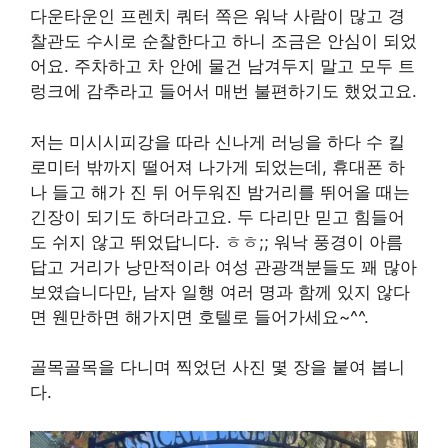
다운타운인 프렌치 쿼터 쪽은 워낙 사람이 많고 경
찰관도 수시로 순찰한다고 하니 조금은 안심이 되었
어요. 주차하고 차 안에 물건 남겨두지 말고 모두 트
렁크에 감추라고 들어서 매번 불편하기도 했었고요.
저는 미시시피강을 따라 신나게 러닝을 하다 수 킬
로미터 밖까지 떨어져 나가게 되었는데, 휴대폰 하
나 들고 해가 진 뒤 어두워진 밤거리를 뛰어올 때는
긴장이 되기도 하더라고요. 두 다리만 믿고 힘들어
도 쉬지 않고 뛰었답니다. ㅎㅎ;; 워낙 풍경이 아름
답고 거리가 낭만적이라 여성 관광객분들도 꽤 많아
보였습니다만, 남자 일행 여러 명과 함께 있지 않다
면 웬만하면 해가지면 호텔로 들어가세요~^^.
골목골목을 다니며 찍었던 사진 몇 장을 붙여 봅니
다.