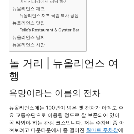
미시시피강에서 러닝 하기
뉴올리언스 재즈
뉴올리언스 재즈 국립 역사 공원
뉴올리언스 맛집
Felix’s Restaurant & Oyster Bar
뉴올리언스 날씨
뉴올리언스 치안
놀 거리 | 뉴올리언스 여
행
욕망이라는 이름의 전차
뉴올리언스에는 100년이 넘은 옛 전차가 아직도 주
요 교통수단으로 이용될 정도로 잘 보존되어 있어
꼭 타봐야 하는 관광 코스입니다. 저는 주차비 좀 아
껴보려고 다운타운에서 좀 떨어진
월마트 주차장
에