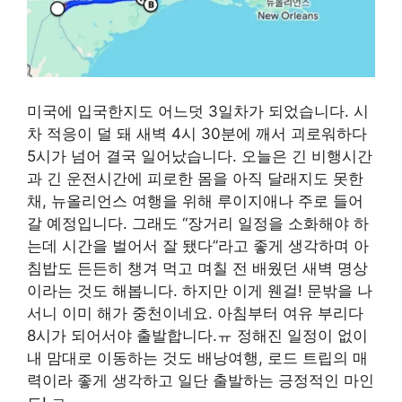
미국에 입국한지도 어느덧 3일차가 되었습니다. 시
차 적응이 덜 돼 새벽 4시 30분에 깨서 괴로워하다
5시가 넘어 결국 일어났습니다. 오늘은 긴 비행시간
과 긴 운전시간에 피로한 몸을 아직 달래지도 못한
채, 뉴올리언스 여행을 위해 루이지애나 주로 들어
갈 예정입니다. 그래도 “장거리 일정을 소화해야 하
는데 시간을 벌어서 잘 됐다”라고 좋게 생각하며 아
침밥도 든든히 챙겨 먹고 며칠 전 배웠던 새벽 명상
이라는 것도 해봅니다. 하지만 이게 웬걸! 문밖을 나
서니 이미 해가 중천이네요. 아침부터 여유 부리다
8시가 되어서야 출발합니다.ㅠ 정해진 일정이 없이
내 맘대로 이동하는 것도 배낭여행, 로드 트립의 매
력이라 좋게 생각하고 일단 출발하는 긍정적인 마인