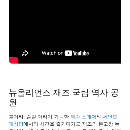
뉴올리언스 재즈 국립 역사 공
원
볼거리, 즐길 거리가 가득한
잭슨 스퀘어
와
세인트
대성당
에서의 시간을 즐기다가도 재즈의 본고장 뉴