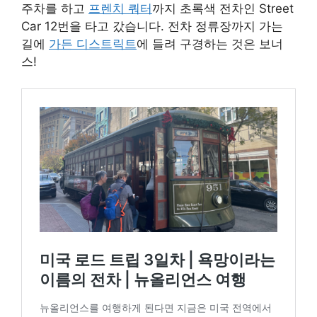
주차를 하고
프렌치 쿼터
까지 초록색 전차인 Street
Car 12번을 타고 갔습니다. 전차 정류장까지 가는
길에
가든 디스트릭트
에 들려 구경하는 것은 보너
스!