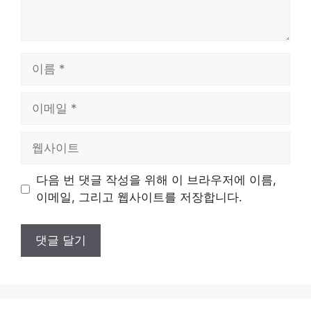
이
름
이
메
일
웹
사
이
다음 번 댓글 작성을 위해 이 브라우저에 이름,
트
이메일, 그리고 웹사이트를 저장합니다.