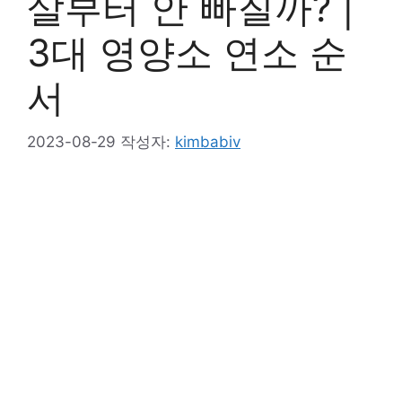
살부터 안 빠질까? |
3대 영양소 연소 순
서
2023-08-29
작성자:
kimbabiv