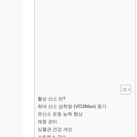
활성 산소 란?
최대 산소 섭취량 (VO2Max) 증가
유산소 운동 능력 향상
체중 관리
심혈관 건강 개선
스트레스 감소