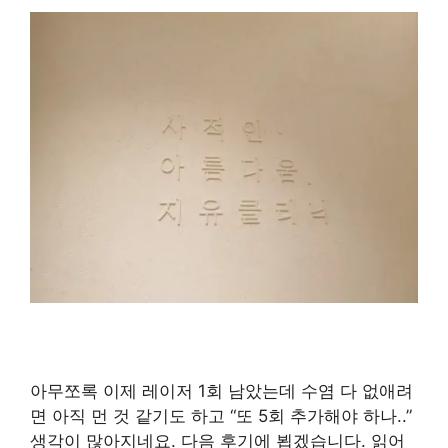
아무쪼록 이제 레이저 1회 남았는데 수염 다 없애려
면 아직 먼 것 같기도 하고 “또 5회 추가해야 하나..”
생각이 많아지네요. 다음 후기에 뵙겠습니다. 읽어