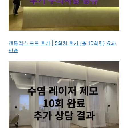
젠틀맥스 프로 후기 | 5회차 후기 (총 10회차) 효과
인증