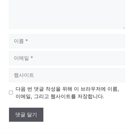
이
름
이
메
일
웹
사
이
다음 번 댓글 작성을 위해 이 브라우저에 이름,
트
이메일, 그리고 웹사이트를 저장합니다.