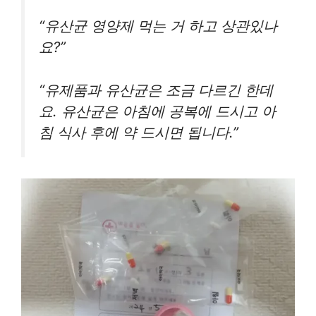
“유산균 영양제 먹는 거 하고 상관있나
요?”
“유제품과 유산균은 조금 다르긴 한데
요. 유산균은 아침에 공복에 드시고 아
침 식사 후에 약 드시면 됩니다.”