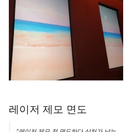
레이저 제모 면도
“레이저 제모 전 면도하다 상처가 났는