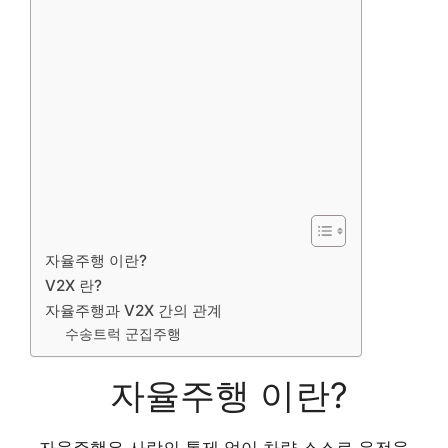
자율주행 이란?
V2X 란?
자율주행과 V2X 간의 관계
수송트럭 군집주행
자율주행 이란?