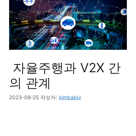
자율주행과 V2X 간
의 관계
2023-08-25
작성자:
kimbabiv