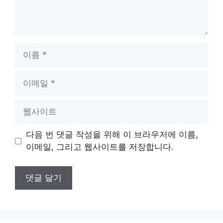
이
름
이
메
일
웹
사
이
다음 번 댓글 작성을 위해 이 브라우저에 이름,
트
이메일, 그리고 웹사이트를 저장합니다.