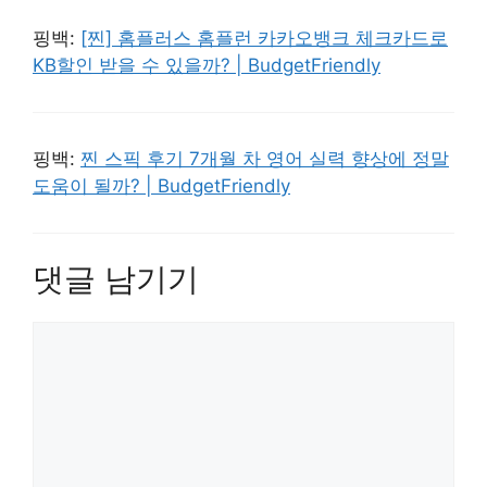
핑백:
[찐] 홈플러스 홈플런 카카오뱅크 체크카드로
KB할인 받을 수 있을까? | BudgetFriendly
핑백:
찐 스픽 후기 7개월 차 영어 실력 향상에 정말
도움이 될까? | BudgetFriendly
댓글 남기기
댓
글