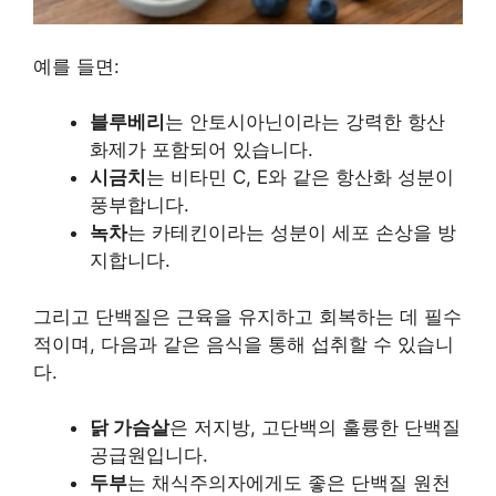
예를 들면:
블루베리
는 안토시아닌이라는 강력한 항산
화제가 포함되어 있습니다.
시금치
는 비타민 C, E와 같은 항산화 성분이
풍부합니다.
녹차
는 카테킨이라는 성분이 세포 손상을 방
지합니다.
그리고 단백질은 근육을 유지하고 회복하는 데 필수
적이며, 다음과 같은 음식을 통해 섭취할 수 있습니
다.
닭 가슴살
은 저지방, 고단백의 훌륭한 단백질
공급원입니다.
두부
는 채식주의자에게도 좋은 단백질 원천