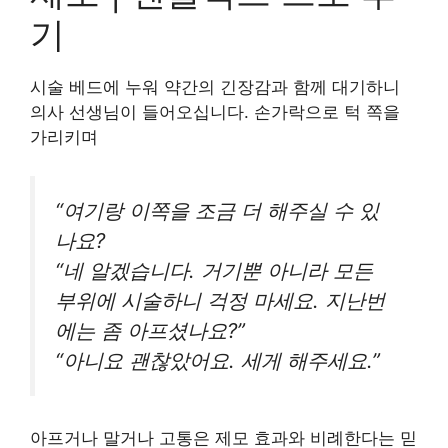
기
시술 베드에 누워 약간의 긴장감과 함께 대기하니
의사 선생님이 들어오십니다. 손가락으로 턱 쪽을
가리키며
“여기랑 이쪽을 조금 더 해주실 수 있
나요?
“네 알겠습니다. 거기뿐 아니라 모든
부위에 시술하니 걱정 마세요. 지난번
에는 좀 아프셨나요?”
“아니요 괜찮았어요. 세게 해주세요.”
아프거나 말거나 고통은 제모 효과와 비례한다는 믿