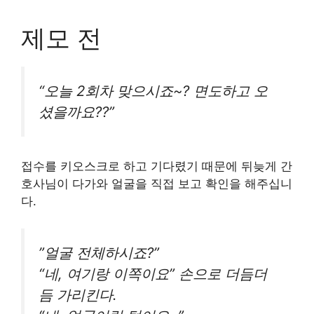
제모 전
“오늘 2회차 맞으시죠~? 면도하고 오
셨을까요??”
접수를 키오스크로 하고 기다렸기 때문에 뒤늦게 간
호사님이 다가와 얼굴을 직접 보고 확인을 해주십니
다.
”얼굴 전체하시죠?”
“네, 여기랑 이쪽이요” 손으로 더듬더
듬 가리킨다.