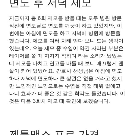
면도 후 저녁 제모
지금까지 총 6회 제모를 받을 때는 모두 병원 방문
직전에 면도날로 면도를 깨끗이 하고 갔었지만, 이
번에는 아침에 면도를 하고 저녁에 병원에 방문을
했습니다. 제모를 여러 차례 받다 보니 드는 생각이
있는데요. 오늘 제모 중 수염이 약간 자라난 부분은
레이저를 쏠 때 지지지 직하며 타는 소리가 났었는
데 제모를 마치고 연고를 바를 때 보니 매끄럽게 맨
살이 되어 있었어요. 간호사 선생님은 아침에 면도
하나 저녁에 면도하나 큰 상관은 없을 거라고 했지
만 느낌적인 느낌으로는 수염을 직접 태워 없애고
나니 효과가 더 좋은 것 같은 착각도 들었습니다. 이
것은 다음 3회차 제모 때 확인해 보겠습니다.
젠틀맥스 프로 가격