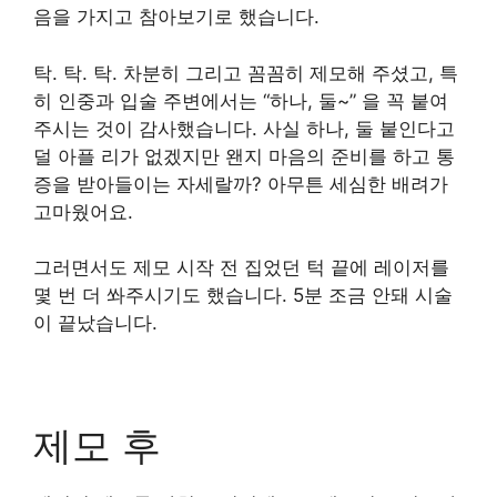
음을 가지고 참아보기로 했습니다.
탁. 탁. 탁. 차분히 그리고 꼼꼼히 제모해 주셨고, 특
히 인중과 입술 주변에서는 “하나, 둘~” 을 꼭 붙여
주시는 것이 감사했습니다. 사실 하나, 둘 붙인다고
덜 아플 리가 없겠지만 왠지 마음의 준비를 하고 통
증을 받아들이는 자세랄까? 아무튼 세심한 배려가
고마웠어요.
그러면서도 제모 시작 전 집었던 턱 끝에 레이저를
몇 번 더 쏴주시기도 했습니다. 5분 조금 안돼 시술
이 끝났습니다.
제모 후