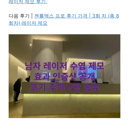
레이저 제모 후기
다음 후기 |
젠틀맥스 프로 후기 가격 | 3회 차 (총 8
회차) 레이저 제모