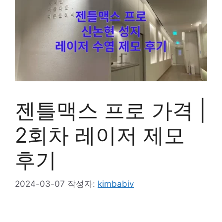
젠틀맥스 프로 가격 |
2회차 레이저 제모
후기
2024-03-07
작성자:
kimbabiv