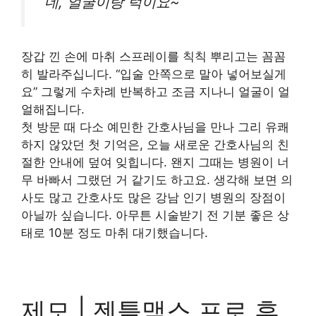
“네, 얼굴이랑 턱이요~”
장갑 낀 손에 마취 스프레이를 칙칙 뿌리고는 꼼꼼
히 발라주십니다. “입술 안쪽으로 말아 넣어보실게
요” 그렇게 수차례 반복하고 조금 지나니 얼굴이 얼
얼해집니다.
첫 방문 때 다소 예민한 간호사님을 만나 그리 유쾌
하지 않았던 첫 기억은, 오늘 새로운 간호사님의 친
절한 안내에 덮여 잊힙니다. 왠지 그때는 병원이 너
무 바빠서 그랬던 거 같기도 하고요. 생각해 보면 의
사도 많고 간호사도 많은 강남 인기 병원의 장점이
아닐까 싶습니다. 아무튼 시술받기 전 기분 좋은 상
태로 10분 정도 마취 대기했습니다.
제모 | 젠틀맥스 프로 후