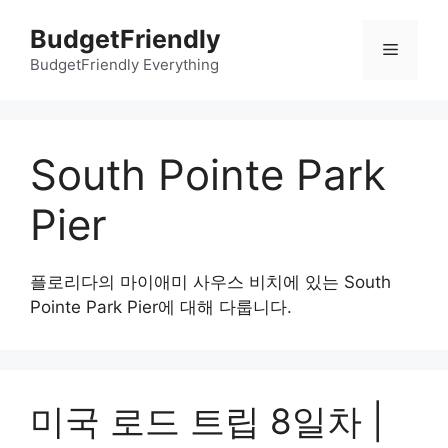
컨
BudgetFriendly
텐
메
츠
BudgetFriendly Everything
로
뉴
건
너
South Pointe Park
뛰
기
Pier
플로리다의 마이애미 사우스 비치에 있는 South
Pointe Park Pier에 대해 다룹니다.
미국 로드 트립 8일차 |