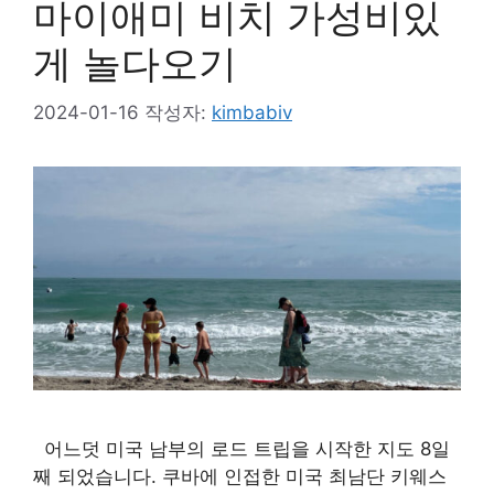
마이애미 비치 가성비있
게 놀다오기
2024-01-16
작성자:
kimbabiv
어느덧 미국 남부의 로드 트립을 시작한 지도 8일
째 되었습니다. 쿠바에 인접한 미국 최남단 키웨스