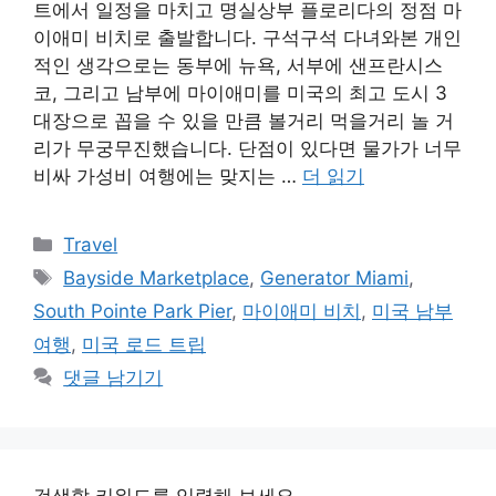
트에서 일정을 마치고 명실상부 플로리다의 정점 마
이애미 비치로 출발합니다. 구석구석 다녀와본 개인
적인 생각으로는 동부에 뉴욕, 서부에 샌프란시스
코, 그리고 남부에 마이애미를 미국의 최고 도시 3
대장으로 꼽을 수 있을 만큼 볼거리 먹을거리 놀 거
리가 무궁무진했습니다. 단점이 있다면 물가가 너무
비싸 가성비 여행에는 맞지는 …
더 읽기
카
Travel
테
태
Bayside Marketplace
,
Generator Miami
,
고
그
South Pointe Park Pier
,
마이애미 비치
,
미국 남부
리
여행
,
미국 로드 트립
댓글 남기기