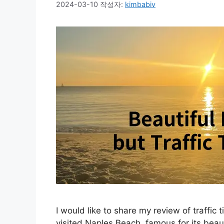
2024-03-10
작성자:
kimbabiv
I would like to share my review of traffic
visited Naples Beach, famous for its beau