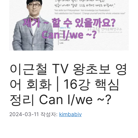
이근철 TV 왕초보 영
어 회화 | 16강 핵심
정리 Can I/we ~?
2024-03-11
작성자:
kimbabiv