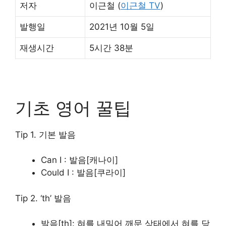
저자
이근철 (
이근철 TV
)
발행일
2021년 10월 5일
재생시간
5시간 38분
기초 영어 꿀팁
Tip 1. 기본 발음
Can I : 발음[캐나이]
Could I : 발음[쿠라이]
Tip 2. ‘th’ 발음
발음[th]: 혀를 내밀어 깨문 상태에서 혀를 당