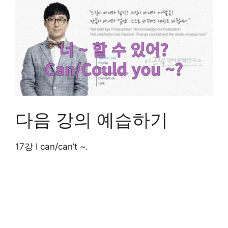
다음 강의 예습하기
17강 I can/can’t ~.