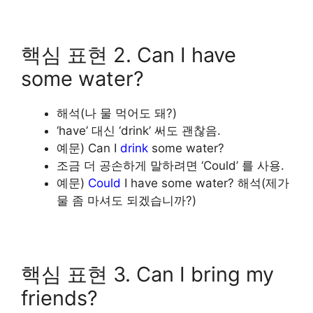
핵심 표현 2.
Can I have
some water?
해석(나 물 먹어도 돼?)
‘have’ 대신 ‘drink’ 써도 괜찮음.
예문) Can I
drink
some water?
조금 더 공손하게 말하려면 ‘Could’ 를 사용.
예문)
Could
I have some water? 해석(제가
물 좀 마셔도 되겠습니까?)
핵심 표현 3. Can I bring my
friends?