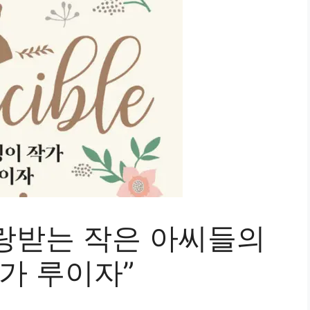
사랑받는 작은 아씨들의
가 루이자”