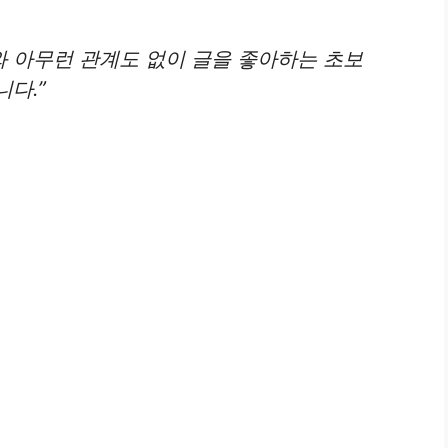
와 아무런 관계도 없이 글을 좋아하는 초보
다.”